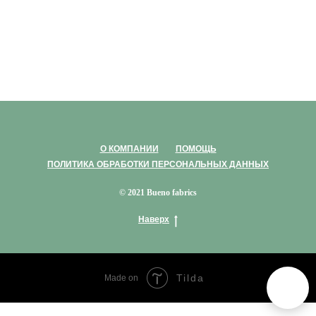
О КОМПАНИИ
ПОМОЩЬ
ПОЛИТИКА ОБРАБОТКИ ПЕРСОНАЛЬНЫХ ДАННЫХ
© 2021 Bueno fabrics
Наверх
Tilda
Made on