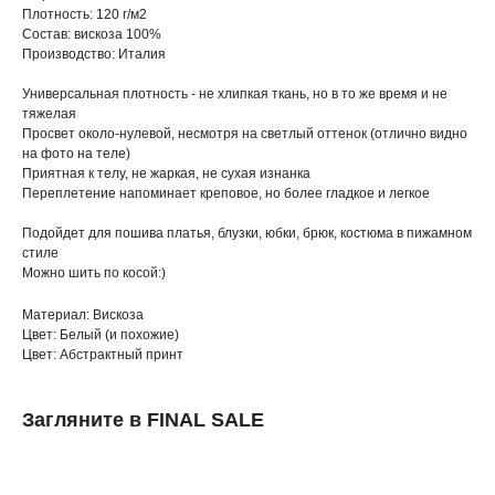
Плотность: 120 г/м2
Состав: вискоза 100%
Производство: Италия
Универсальная плотность - не хлипкая ткань, но в то же время и не
тяжелая
Просвет около-нулевой, несмотря на светлый оттенок (отлично видно
на фото на теле)
Приятная к телу, не жаркая, не сухая изнанка
Переплетение напоминает креповое, но более гладкое и легкое
Подойдет для пошива платья, блузки, юбки, брюк, костюма в пижамном
стиле
Можно шить по косой:)
Материал: Вискоза
Цвет: Белый (и похожие)
Цвет: Абстрактный принт
Загляните в FINAL SALE