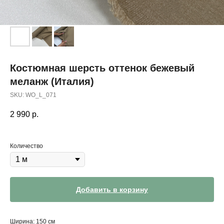
Костюмная шерсть оттенок бежевый
меланж (Италия)
SKU:
WO_L_071
2 990
р.
Количество
Добавить в корзину
Ширина: 150 см