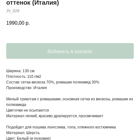
оттенок (Италия)
JV_029
1990,00
р.
Добавить в корзину
Ширина: 130 см
Плотность: 110 г/м2
Состав: сетка вискоза 70%, ромашки полиамид 30%
Производство: Италия
Милый трикотаж с ромашками, основная сетка из вискозы, ромашки из
полиамида
Цветочки не осыпаются
Материал легкий, красиво драпируется, просвечивает
Подойдет для пошива лонгслива, топа, пляжного костюмчика
Материал: Шерсть
Цвет: Белый (и похожие)