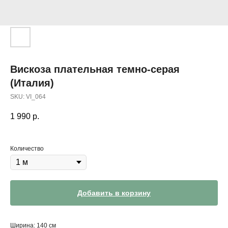
Вискоза плательная темно-серая
(Италия)
SKU:
VI_064
1 990
р.
Количество
Добавить в корзину
Ширина: 140 см