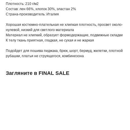
Плотность: 210 г/м2
Состав: лен 66%, хлопок 30%, эластан 2%
Страна-производитель: Италия
Хорошая костюмно-плательная не хлипкая плотность, просвет около-
нулевой, низкий для светлого материала
Материал не хлипкий, образует формодержащие, подвижные складки
К телу ткань приятная, гладкая, не сухая и не жаркая
Подойдет для пошива пиджака, брюк, шорт, бермуд, жилетки, плотной
рубашки, платья не струящегося, комбинезона
Загляните в FINAL SALE