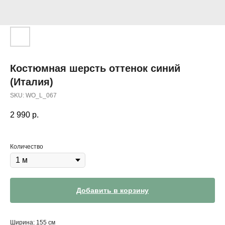
Костюмная шерсть оттенок синий
(Италия)
SKU:
WO_L_067
2 990
р.
Количество
Добавить в корзину
Ширина: 155 см