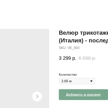
Велюр трикотаж
(Италия) - после
SKU:
VE_003
3 299
р.
6 598
р.
Количество
Добавить в корзину