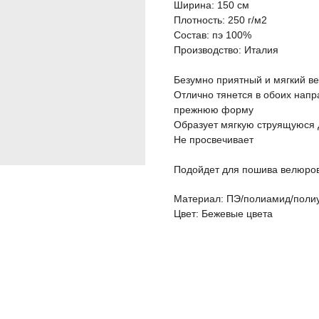
Ширина: 150 см
Плотность: 250 г/м2
Состав: пэ 100%
Производство: Италия
Безумно приятный и мягкий ве
Отлично тянется в обоих напр
прежнюю форму
Образует мягкую струящуюся 
Не просвечивает
Подойдет для пошива велюров
Материал: ПЭ/полиамид/поли
Цвет: Бежевые цвета