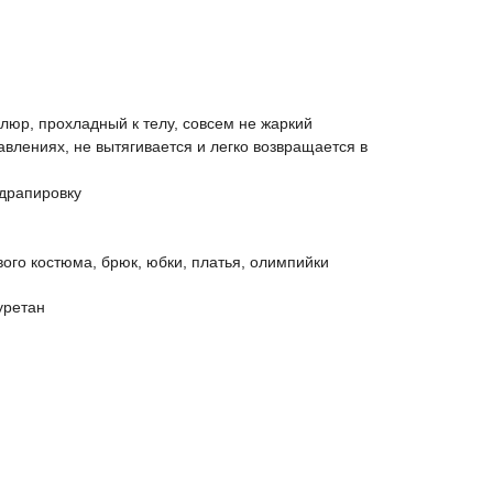
люр, прохладный к телу, совсем не жаркий
авлениях, не вытягивается и легко возвращается в
драпировку
ого костюма, брюк, юбки, платья, олимпийки
уретан