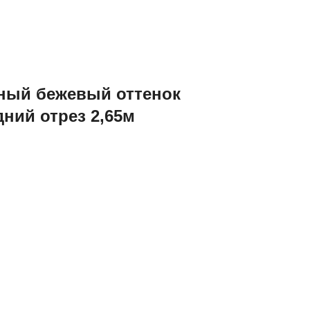
ный бежевый оттенок
дний отрез 2,65м