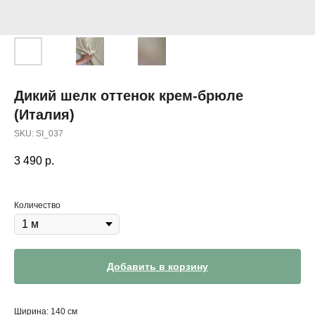
Дикий шелк оттенок крем-брюле
(Италия)
SKU:
SI_037
3 490
р.
Количество
Добавить в корзину
Ширина: 140 см