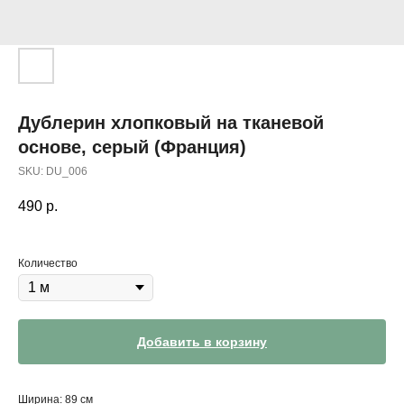
Дублерин хлопковый на тканевой
основе, серый (Франция)
SKU:
DU_006
490
р.
Количество
Добавить в корзину
Ширина: 89 см