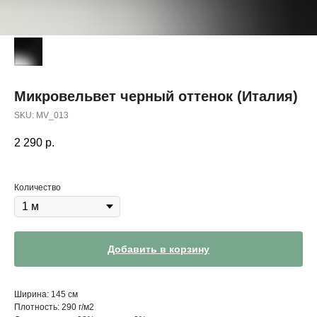
Микровельвет черный оттенок (Италия)
SKU:
MV_013
2 290
р.
Количество
Добавить в корзину
Ширина: 145 см
Плотность: 290 г/м2