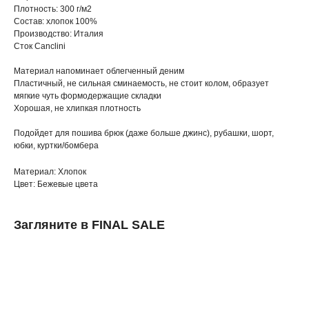
Плотность: 300 г/м2
Состав: хлопок 100%
Производство: Италия
Сток Canclini
Материал напоминает облегченный деним
Пластичный, не сильная сминаемость, не стоит колом, образует
мягкие чуть формодержащие складки
Хорошая, не хлипкая плотность
Подойдет для пошива брюк (даже больше джинс), рубашки, шорт,
юбки, куртки/бомбера
Материал: Хлопок
Цвет: Бежевые цвета
Загляните в FINAL SALE