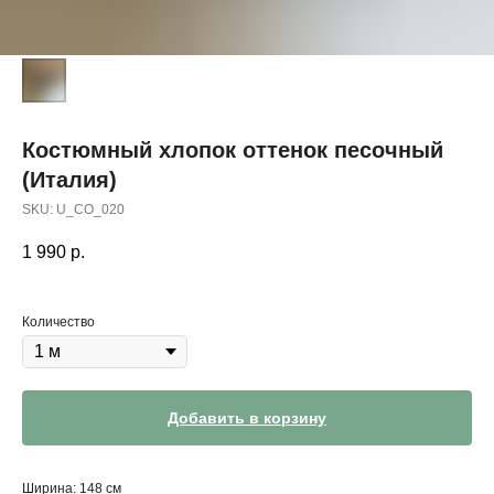
Костюмный хлопок оттенок песочный
(Италия)
SKU:
U_CO_020
1 990
р.
Количество
Добавить в корзину
Ширина: 148 см