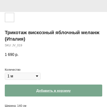
Трикотаж вискозный яблочный меланж
(Италия)
SKU:
JV_019
1 690
р.
Количество
Добавить в корзину
Ширина: 140 см