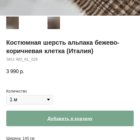
Костюмная шерсть альпака бежево-
коричневая клетка (Италия)
SKU:
WO_KL_026
3 990
р.
Количество
Добавить в корзину
Ширина: 140 см