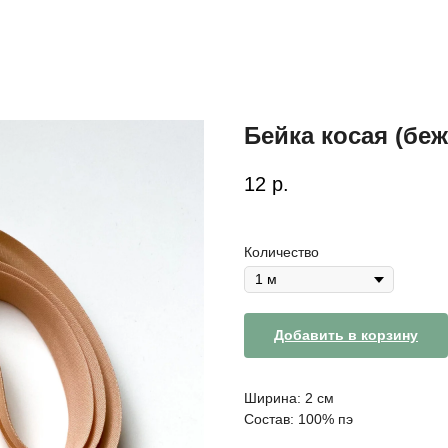
Бейка косая (бе
12
р.
Количество
Добавить в корзину
Ширина: 2 см
Состав: 100% пэ