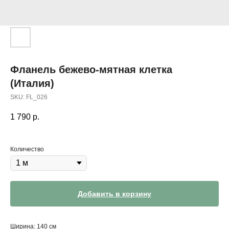
Фланель бежево-мятная клетка
(Италия)
SKU:
FL_026
1 790
р.
Количество
Добавить в корзину
Ширина: 140 см