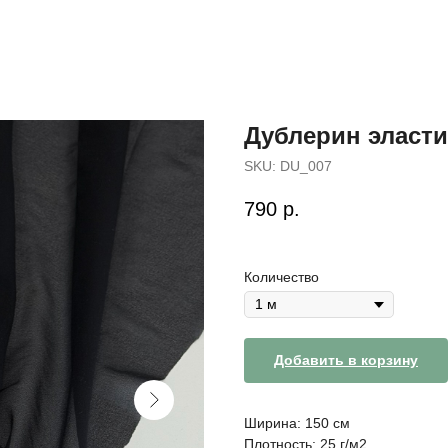
Дублерин эласти
SKU:
DU_007
790
р.
Количество
Добавить в корзину
Ширина: 150 см
Плотность: 25 г/м2