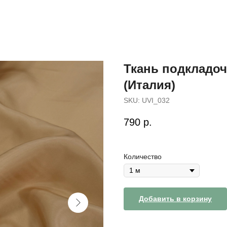
Ткань подкладоч
(Италия)
SKU:
UVI_032
790
р.
Количество
Добавить в корзину