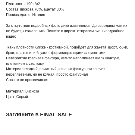
Плотность: 190 г/м2
Состав: вискоза 70%, ацетат 30%
Производство: Италия
За отсутствие подробных фото дико извиняемся! До середины мая их
не будет, к сожалению. Пишите в директ, отправим очень подробное
видео
Ткань плотности ближе к костюмной, подойдет для жакета, шорт, юбки,
брюк, платья или блузки с формодержащими элементами
Невероятно красивая фактура, чем-то напоминает шелк шантунг,
плетением с узелками
Материал гладкий, приятный, изнанка фактурная за счет
переплетения, но не колкая, просто фактурная
Совсем не просвечивает
Материал: Вискоза
Цвет: Серый
Загляните в FINAL SALE