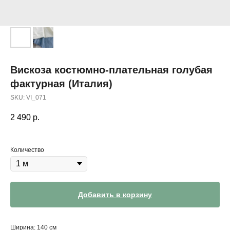
Вискоза костюмно-плательная голубая
фактурная (Италия)
SKU:
VI_071
2 490
р.
Количество
Добавить в корзину
Ширина: 140 см