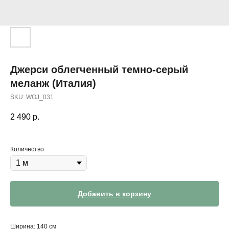
Джерси облегченный темно-серый
меланж (Италия)
SKU:
WOJ_031
2 490
р.
Количество
Добавить в корзину
Ширина: 140 см