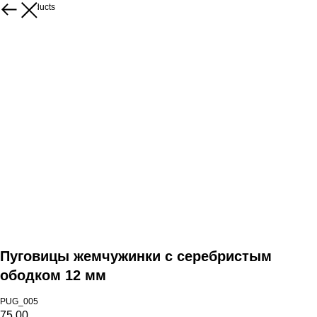
More products
Пуговицы жемчужинки с серебристым
ободком 12 мм
PUG_005
75,00