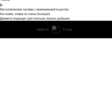
р.
Металлические пуговки с жемчужинкой в центре
На ножке, ножка не очень большая
Диаметр подходит для платьев, блузок, рубашек
Tilda
Made on