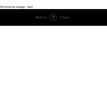
Остаток на складе - 8шт
Tilda
Made on